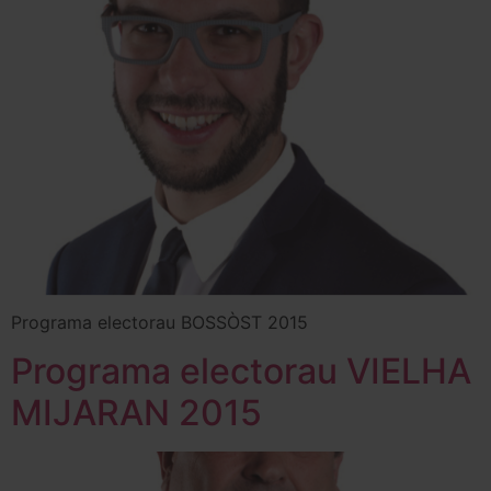
Programa electorau BOSSÒST 2015
Programa electorau VIELHA
MIJARAN 2015