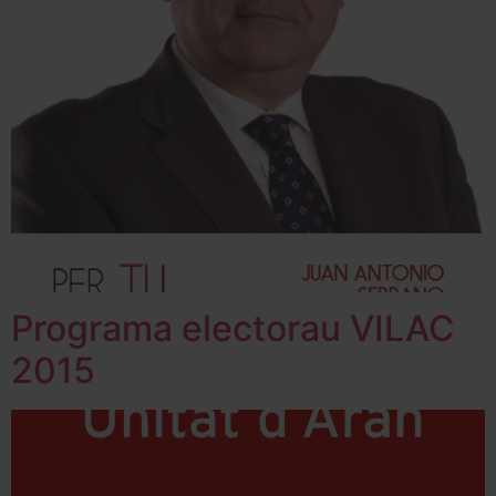
Programa electorau VILAC
2015