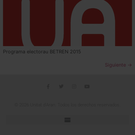
Programa electorau BETREN 2015
Siguiente
→
© 2026 Unitat d'Aran. Todos los derechos reservados.