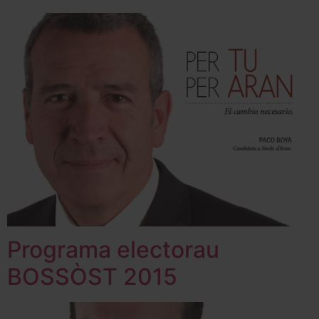
Programa electorau
BOSSÒST 2015