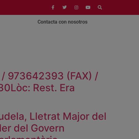
Contacta con nosotros
/ 973642393 (FAX) /
0Lòc: Rest. Era
ela, Lletrat Major del
ler del Govern