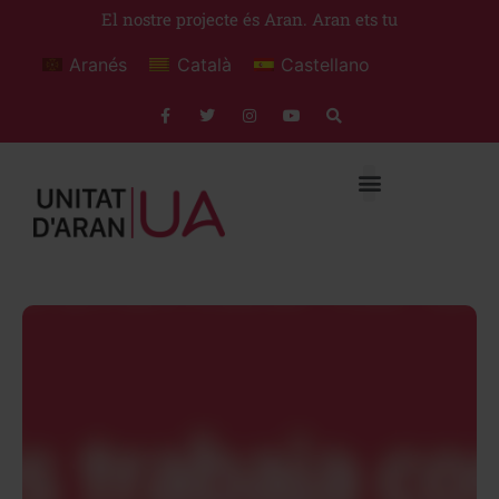
El nostre projecte és Aran. Aran ets tu
Aranés
Català
Castellano