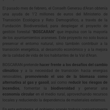
El pasado mes de febrero, el Conselh Generau d’Aran obtenía
una ayuda de 1’2 millones de euros del Ministerio de
Transición Ecológica y Reto Demográfico, a través de la
Fundación Biodiversidad, para desplegar el proyecto de
gestión forestal “
BOSCARAN
” que impulsa con la mayoría
de los ayuntamientos araneses. Este proyecto no solo busca
preservar el entorno natural, sino también contribuir a la
transición energética, al desarrollo económico y a la mejora
de la calidad de vida de los habitantes de la Val d’Aran.
BOSCARAN pretende
hacer frente a los desafíos del cambio
climático
y a la necesidad de transición hacia energías
renovables,
promoviendo el uso de la biomasa como
alternativa al gas y gasoil
, así como
reducir los riesgos de
incendios
, fomentar la
biodiversidad
y generar una
economía circular
en el medio rural, aprovechando recursos
locales y reduciendo la dependencia de materiales externos.
En esta estrategia, el gobierno aranés trabaja conjuntamente