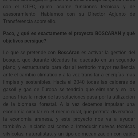
con el CTFC, quien asume funciones técnicas y de
asesoramiento. Hablamos con su Director Adjunto de
Transferencia sobre ello.
Paco, ¿ qué es exactamente el proyecto BOSCARAN y qué
objetivos persigue?
Lo que se pretende con
BoscAran
es activar la gestión del
bosque, que durante décadas ha quedado en un segundo
plano, y estructurarla para dar al territorio mayor resiliencia
ante el cambio climático y a la vez transitar a energías más
limpias y sostenibles. Hacia el 2040 todas las calderas de
gasoil y gas de Europa se tendrán que eliminar y en las
zonas frías la mejor de las soluciones pasa por la utilización
de la biomasa forestal. A la vez debemos impulsar una
economía circular en el medio rural, que permita diversificar
la economía aranesa, y este proyecto nos va a ayudar
también a iniciarlo así como a introducir nuevas técnicas
silvícolas, naturalistas, y un tipo de mecanización con cable