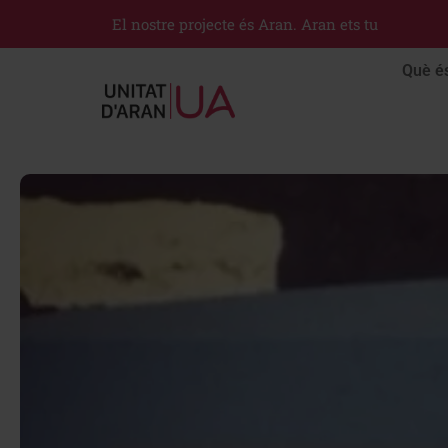
El nostre projecte és Aran. Aran ets tu
Què é