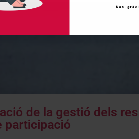
Non, gràc
zació de la gestió dels res
 participació