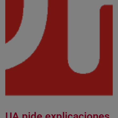
UA pide explicaciones