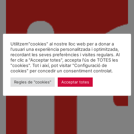
Utilitzem"cookies" al nostre lloc web per a donar a
l'usuari una experiència personalitzada i optimitzada,
recordant les seves preferències i visites regulars. Al
fer clic a "Acceptar totes", accepta l'ús de TOTES les
"cookies". Tot i així, pot visitar "Configuració de
cookies" per concedir un consentiment controlat.
Regles de "cookies"
Acceptar totes