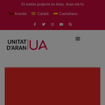
El nostre projecte és Aran. Aran ets tu
Aranés
Català
Castellano