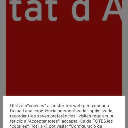
Utilitzem"cookies" al nostre lloc web per a donar a
l'usuari una experiència personalitzada i optimitzada,
recordant les seves preferències i visites regulars. Al
fer clic a "Acceptar totes", accepta l'ús de TOTES les
"cookies". Tot i així, pot visitar "Configuració de