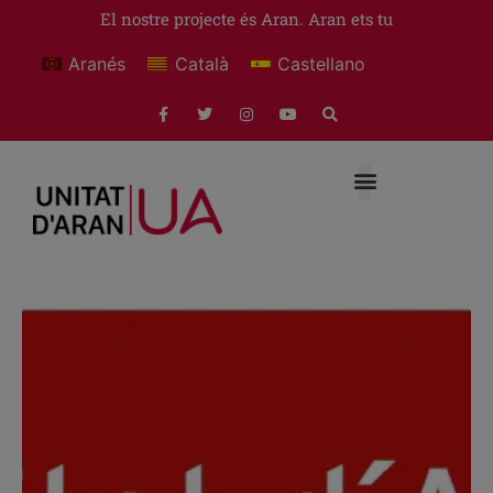
El nostre projecte és Aran. Aran ets tu
Aranés
Català
Castellano