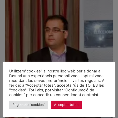
Utilitzem"cookies" al nostre lloc web per a donar a
l'usuari una experiència personalitzada i optimitzada,
recordant les seves preferències i visites regulars. Al
fer clic a "Acceptar totes", accepta l'ús de TOTES les
"cookies". Tot i així, pot visitar "Configuració de
cookies" per concedir un consentiment controlat.
Regles de "cookies"
Acceptar totes