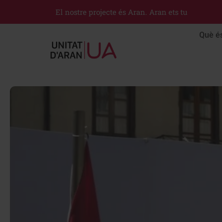
El nostre projecte és Aran. Aran ets tu
Què é