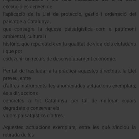
execució es deriven de
l’aplicació de la Llei de protecció, gestió i ordenació del
paisatge a Catalunya,
que consagra la riquesa paisatgística com a patrimoni
ambiental, cultural i
històric, que repercuteix en la qualitat de vida dels ciutadans
i que pot
esdevenir un recurs de desenvolupament econòmic.
Per tal de traslladar a la pràctica aquestes directrius, la Llei
preveu, entre
d’altres instruments, les anomenades actuacions exemplars,
és a dir, accions
concretes a tot Catalunya per tal de millorar espais
degradats o conservar els
valors paisatgístics d’altres.
Aquestes actuacions exemplars, entre les què s’inclou la
retirada de les