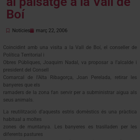
al paisatge a la Vall de
Boí
Notícies
març 22, 2006
Coincidint amb una visita a la Vall de Boí, el conseller de
Política Territorial i
Obres Públiques, Joaquim Nadal, va proposar a l’alcalde i
president del Consell
Comarcal de l’Alta Ribagorça, Joan Perelada, retirar les
banyeres que els
ramaders de la zona fan servir per a subministrar aigua als
seus animals.
La reutilització d’aquests estris domèstics és una pràctica
habitual a moltes
zones de muntanya. Les banyeres es traslladen per les
diferents pastures