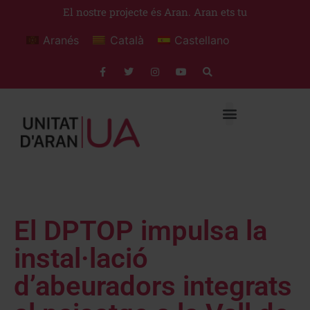
El nostre projecte és Aran. Aran ets tu
Aranés
Català
Castellano
El DPTOP impulsa la
instal·lació
d’abeuradors integrats