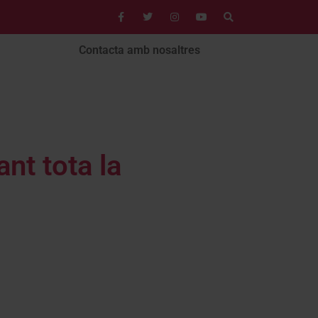
Contacta amb nosaltres
nt tota la
s