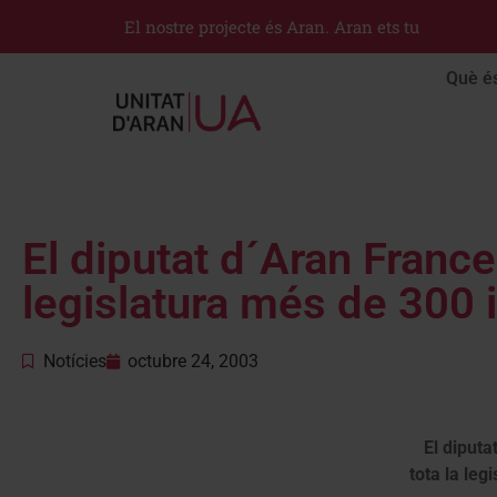
El nostre projecte és Aran. Aran ets tu
Què é
El diputat d´Aran France
legislatura més de 300 
Notícies
octubre 24, 2003
El diput
tota la leg