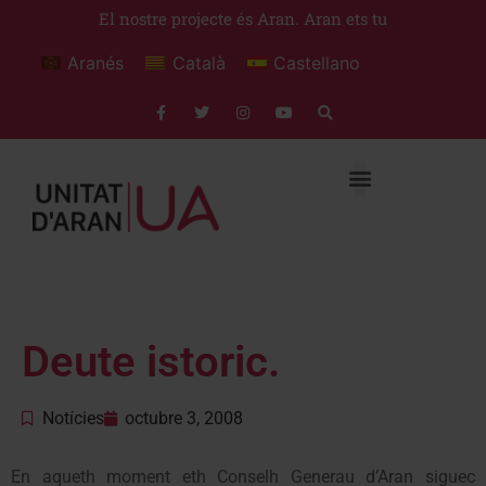
El nostre projecte és Aran. Aran ets tu
Aranés
Català
Castellano
Deute istoric.
Notícies
octubre 3, 2008
En aqueth moment eth Conselh Generau d’Aran siguec