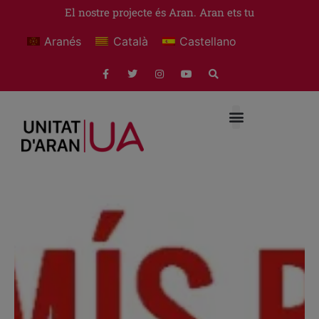
El nostre projecte és Aran. Aran ets tu
Aranés
Català
Castellano