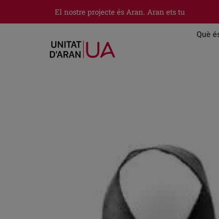
El nostre projecte és Aran. Aran ets tu
Què é