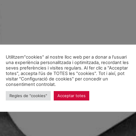
Utilitzem"cookies" al nostre lloc web per a donar a l'usuari
una experiència personalitzada i optimitzada, recordant les
seves preferències i visites regulars. Al fer clic a "Acceptar
totes", accepta l'ús de TOTES les "cookies". Tot i així, pot
visitar "Configuració de cookies" per concedir un
consentiment controlat.
Regles de "cookies"
Acceptar totes