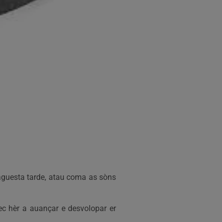
 aguesta tarde, atau coma as sòns
ec hèr a auançar e desvolopar er