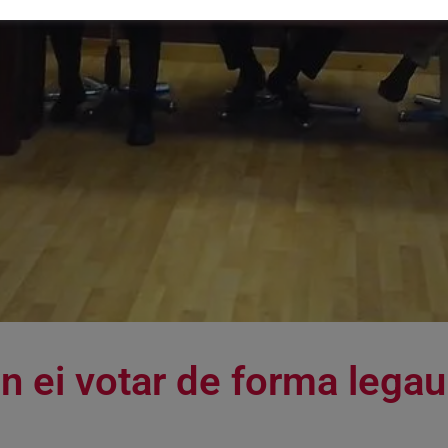
on ei votar de forma lega