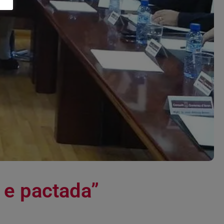
u e pactada”