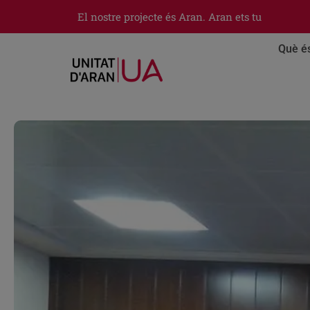
El nostre projecte és Aran. Aran ets tu
Què é