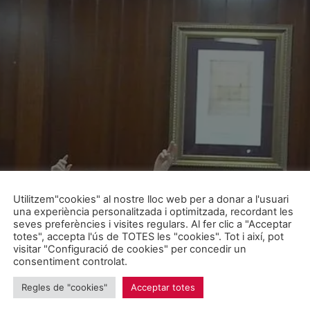
Utilitzem"cookies" al nostre lloc web per a donar a l'usuari
una experiència personalitzada i optimitzada, recordant les
seves preferències i visites regulars. Al fer clic a "Acceptar
totes", accepta l'ús de TOTES les "cookies". Tot i així, pot
visitar "Configuració de cookies" per concedir un
consentiment controlat.
Regles de "cookies"
Acceptar totes