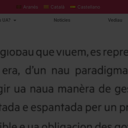
Aranés
Català
Castellano
s UA?
Notícies
Vediau