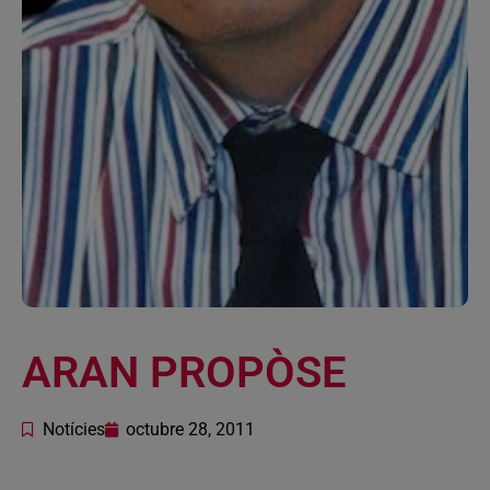
ARAN PROPÒSE
Notícies
octubre 28, 2011