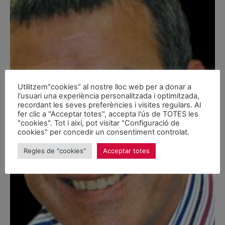
Utilitzem"cookies" al nostre lloc web per a donar a
l'usuari una experiència personalitzada i optimitzada,
recordant les seves preferències i visites regulars. Al
fer clic a "Acceptar totes", accepta l'ús de TOTES les
"cookies". Tot i així, pot visitar "Configuració de
cookies" per concedir un consentiment controlat.
Regles de "cookies"
Acceptar totes