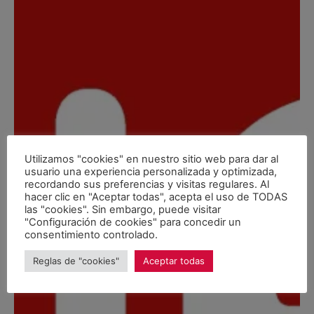
Utilizamos "cookies" en nuestro sitio web para dar al
usuario una experiencia personalizada y optimizada,
recordando sus preferencias y visitas regulares. Al
hacer clic en "Aceptar todas", acepta el uso de TODAS
las "cookies". Sin embargo, puede visitar
"Configuración de cookies" para concedir un
consentimiento controlado.
Reglas de "cookies"
Aceptar todas