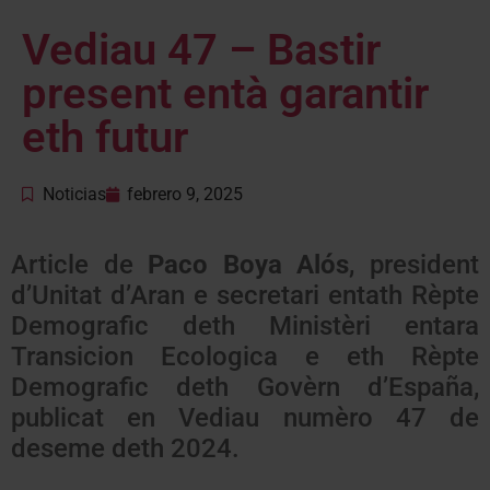
Vediau 47 – Bastir
present entà garantir
eth futur
Noticias
febrero 9, 2025
Article de
Paco Boya Alós
, president
d’Unitat d’Aran e secretari entath Rèpte
Demografic deth Ministèri entara
Transicion Ecologica e eth Rèpte
Demografic deth Govèrn d’España,
publicat en Vediau numèro 47 de
deseme deth 2024.