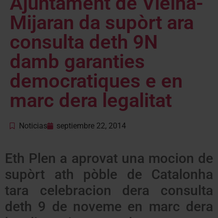
Ajuntament de Vielha-
Mijaran da supòrt ara
consulta deth 9N
damb garanties
democratiques e en
marc dera legalitat
Noticias
septiembre 22, 2014
Eth Plen a aprovat una mocion de
supòrt ath pòble de Catalonha
tara celebracion dera consulta
deth 9 de noveme en marc dera