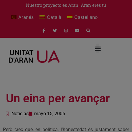
Nuestro proyecto es Aran. Aran eres tú
Aranés
Català
Castellano
Un eina per avançar
Noticias
mayo 15, 2006
Però crec que, en política, l’honestedat és justament saber