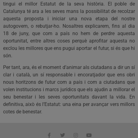
tingui el millor Estatut de la seva història. El poble de
Catalunya té ara a les seves mans la possibilitat de recolzar
aquesta proposta i iniciar una nova etapa del nostre
autogovern, o rebutjar-ho. Nosaltres explicarem, fins al dia
18 de juny, que com a país no hem de perdre aquesta
oportunitat, entre altres coses perquè aprofitar aquesta no
exclou les millores que ens pugui aportar el futur, si és que hi
són.
Per tant, ara, és el moment d’animar als ciutadans a dir un sí
clar i català, un sí responsable i encoratjador que ens obri
nous horitzons de futur com a país i com a ciutadans que
volen institucions i marcs jurídics que els ajudin a millorar el
seu benestar i les seves oportunitats davant la vida. En
definitiva, això és l’Estatut: una eina per avançar vers millors
cotes de benestar.