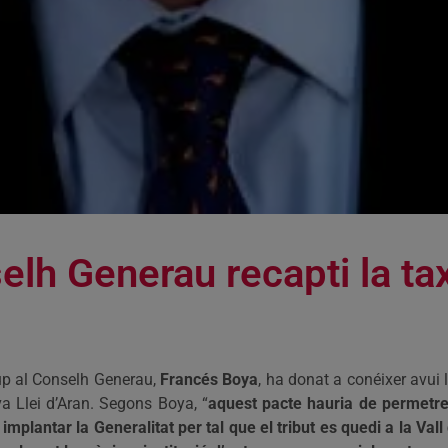
lh Generau recapti la tax
grup al Conselh Generau,
Francés Boya
, ha donat a conéixer avui
va Llei d’Aran. Segons Boya, “
aquest pacte hauria de permetr
 implantar la Generalitat per tal que el tribut es quedi a la Vall 