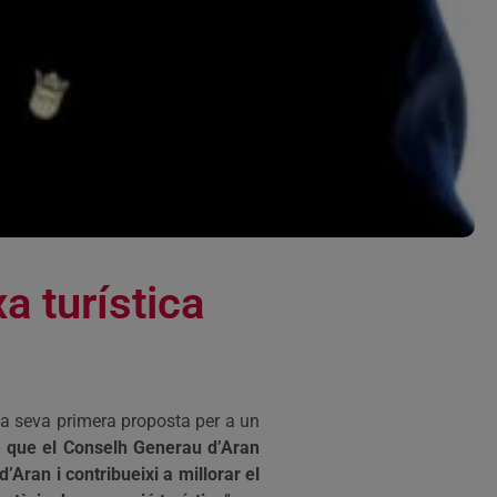
a turística
 la seva primera proposta per a un
e que el Conselh Generau d’Aran
d’Aran i contribueixi a millorar el