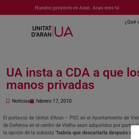
Nuestro proyecto es Aran. Aran eres tú
¿Qué 
UA insta a CDA a que lo
manos privadas
Noticias
febrero 17, 2010
El portavoz de Unitat d’Aran – PSC en el Ayuntamiento de Viel
de Defensa en el centro de Vielha sean adquiridos por particu
la opción de la subasta
“habría que descartarla después de va