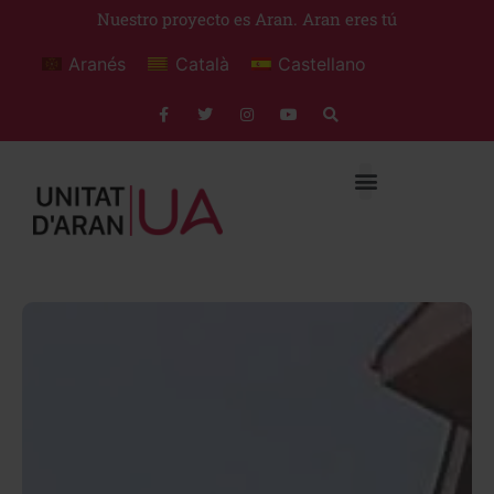
Nuestro proyecto es Aran. Aran eres tú
Aranés
Català
Castellano