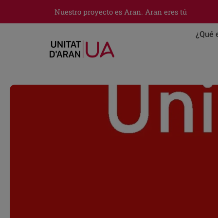
Nuestro proyecto es Aran. Aran eres tú
¿Qué 