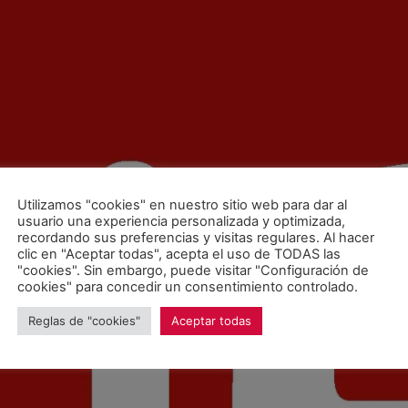
Utilizamos "cookies" en nuestro sitio web para dar al
usuario una experiencia personalizada y optimizada,
recordando sus preferencias y visitas regulares. Al hacer
clic en "Aceptar todas", acepta el uso de TODAS las
"cookies". Sin embargo, puede visitar "Configuración de
cookies" para concedir un consentimiento controlado.
Reglas de "cookies"
Aceptar todas