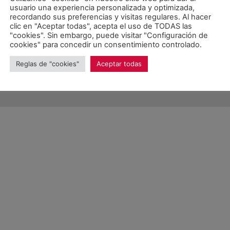
usuario una experiencia personalizada y optimizada,
recordando sus preferencias y visitas regulares. Al hacer
clic en "Aceptar todas", acepta el uso de TODAS las
"cookies". Sin embargo, puede visitar "Configuración de
Unitat d'Aran. Todos los derechos reservados.
cookies" para concedir un consentimiento controlado.
Reglas de "cookies"
Aceptar todas
OLÍTICA DE PROTECCIÓN DE DATOS