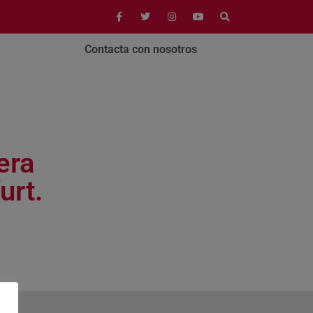
Contacta con nosotros
era
urt.