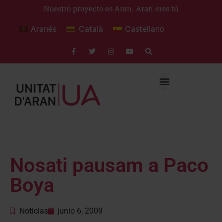
Nuestro proyecto es Aran. Aran eres tú
Aranés
Català
Castellano
Nosati pausam a Paco
Boya
Noticias
junio 6, 2009