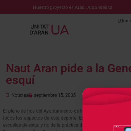
Nuestro proyecto es Aran. Aran eres tú
¿Qué 
Naut Aran pide a la Gene
esquí
Noticias
septiembre 15, 2005
El pleno de hoy del Ayuntamiento de Naut Aran debatirá la pro
todos los aspectos de este deporte. El grupo de Unitat d´Ara
escuelas de esquí y no de la práctica del deporte en general, p