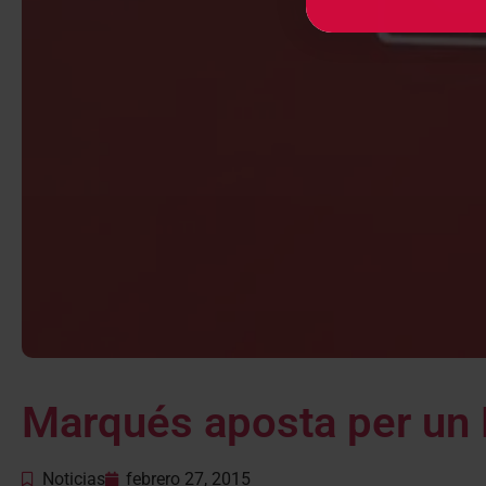
Marqués aposta per un B
Noticias
febrero 27, 2015