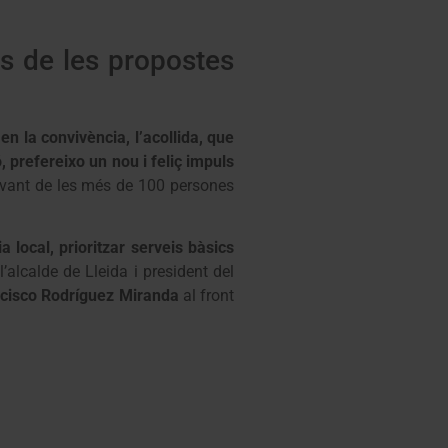
os de les propostes
en la convivència, l’acollida, que
ó, prefereixo un nou i feliç impuls
avant de les més de 100 persones
 local, prioritzar serveis bàsics
 l’alcalde de Lleida i president del
cisco Rodríguez Miranda
al front