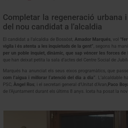
Completar la regeneració urbana i 
del nou candidat a l’alcaldia
El candidat a l’alcaldia de Bossòst,
Amador Marqués
, vol
“fer
vigila i és atenta a les inquietuds de la gent”
, segons ha mani
per un poble inquiet, dinàmic, que sap véncer les forces d
que han deixat petita la sala d’actes del Centre Social de Jubil
Marqués ha anunciat els seus eixos programàtics, que pass
com l’aigua i millorar l’atenció del dia a dia”
. L’alcaldable 
PSC,
Àngel Ros
; i el secretari general d’Unitat d’Aran,
Paco Boy
de l’Ajuntament durant els últims 8 anys. Iceta ha posat la n