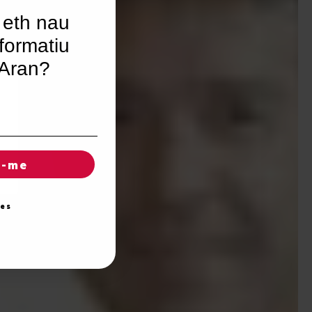
 eth nau
formatiu
’Aran?
r-me
ies