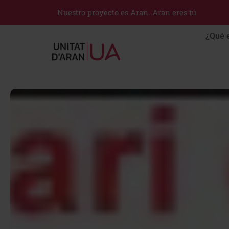
Nuestro proyecto es Aran. Aran eres tú
¿Qué 