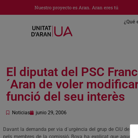
Nuestro proyecto es Aran. Aran eres tú
¿Qué 
El diputat del PSC Fran
´Aran de voler modificar
funció del seu interès
Noticias
junio 29, 2006
Davant la demanda per via d´urgència del grup de CiU de fer
pels membres de la comissió, Boya ha explicat que aquesta 