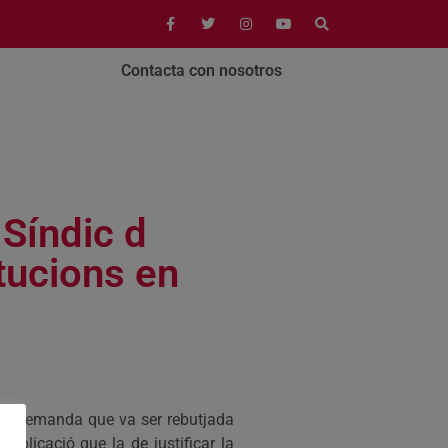
Contacta con nosotros
 Síndic d
itucions en
nt, demanda que va ser rebutjada
plicació que la de justificar la