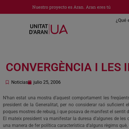
Nuestro proyecto es Aran. Aran eres tú
¿Qué 
CONVERGÈNCIA I LES 
Noticias
julio 25, 2006
N’han estat una mostra d’aquest comportament les freqüents ve
president de la Generalitat, per no considerar raó suficient e
poques mostres de rebuig, i que posava de manifest el sentit de
El mateix president va manifestar la duresa d’algunes de les
una manera de fer política característica d’alguns règims què,