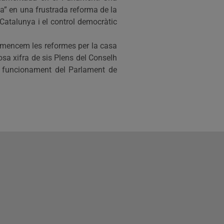
ha” en una frustrada reforma de la
 Catalunya i el control democràtic
 comencem les reformes per la casa
osa xifra de sis Plens del Conselh
al funcionament del Parlament de