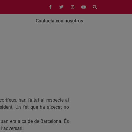
Contacta con nosotros
rifeus, han faltat al respecte al
resident. Un fet que ha aixecat no
quan era alcalde de Barcelona. És
l’adversari.