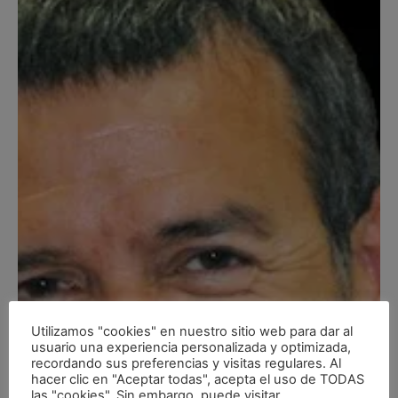
Utilizamos "cookies" en nuestro sitio web para dar al
usuario una experiencia personalizada y optimizada,
recordando sus preferencias y visitas regulares. Al
hacer clic en "Aceptar todas", acepta el uso de TODAS
las "cookies". Sin embargo, puede visitar