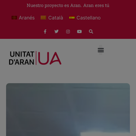
Nuestro proyecto es Aran. Aran eres tú
Aranés
Català
Castellano