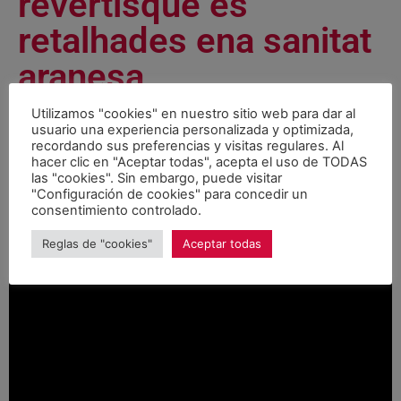
revertisque es
retalhades ena sanitat
aranesa
Utilizamos "cookies" en nuestro sitio web para dar al
Videos
noviembre 12, 2018
usuario una experiencia personalizada y optimizada,
recordando sus preferencias y visitas regulares. Al
hacer clic en "Aceptar todas", acepta el uso de TODAS
las "cookies". Sin embargo, puede visitar
"Configuración de cookies" para concedir un
consentimiento controlado.
Reglas de "cookies"
Aceptar todas