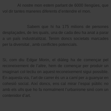
Al nostre mon estem parlant de 6000 llengües, que
vol dir tantes maneres diferents d’entendre el mon.
Sabem que hi ha 175 milions de persones
desplaçades, de les quals, una de cada deu ha anat a parar
a un país industrialitzat. Tenim doncs societats marcades
per la diversitat , amb conflictes potencials.
Si, com diu Edgar Morin, el diàleg ha de començar pel
reconeixement de l’altre, hem de començar per produir un
imaginari col·lectiu on aquest reconeixement sigui possible.
En aquesta via, l’art de carrer és un a camí per a guanyar en
cohesió social. Així doncs, ens cal mirar l’espai públic no
amb els ulls que ho fa normalment l’urbanisme sinó com un
contenidor d’art.