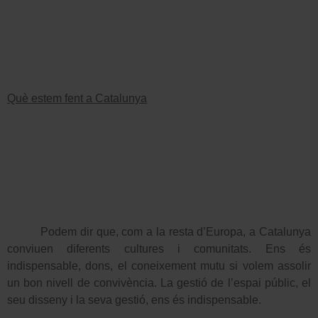
Què estem fent a Catalunya
Podem dir que, com a la resta d’Europa, a Catalunya
conviuen diferents cultures i comunitats. Ens és
indispensable, dons, el coneixement mutu si volem assolir
un bon nivell de convivència. La gestió de l’espai públic, el
seu disseny i la seva gestió, ens és indispensable.