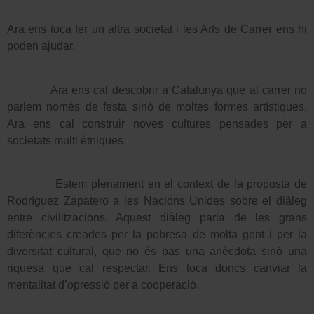
Ara ens toca fer un altra societat i les Arts de Carrer ens hi
poden ajudar.
Ara ens cal descobrir a Catalunya que al carrer no
parlem només de festa sinó de moltes formes artístiques.
Ara ens cal construir noves cultures pensades per a
societats multi ètniques.
Estem plenament en el context de la proposta de
Rodríguez Zapatero a les Nacions Unides sobre el diàleg
entre civilitzacions. Aquest diàleg parla de les grans
diferències creades per la pobresa de molta gent i per la
diversitat cultural, que no és pas una anècdota sinó una
riquesa que cal respectar. Ens toca doncs canviar la
mentalitat d’opressió per a cooperació.