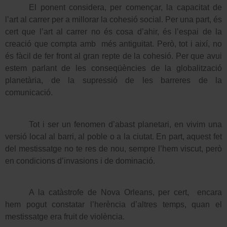
El ponent considera, per començar, la capacitat de
l’art al carrer per a millorar la cohesió social. Per una part, és
cert que l’art al carrer no és cosa d’ahir, és l’espai de la
creació que compta amb
més antiguitat. Però, tot i així, no
és fàcil de fer front al gran repte de la cohesió. Per que avui
estem parlant de les conseqüències de la globalització
planetària, de la supressió de les barreres de la
comunicació.
Tot i ser un fenomen d’abast planetari, en vivim una
versió local al barri, al poble o a la ciutat. En part, aquest fet
del mestissatge no te res de nou, sempre l’hem viscut, però
en condicions d’invasions i de dominació.
A la catàstrofe de Nova Orleans, per cert,
encara
hem pogut constatar l’herència d’altres temps, quan el
mestissatge era fruit de violència.