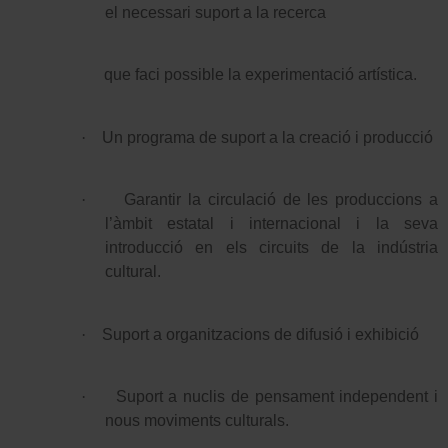
el necessari suport a la recerca
que faci possible la experimentació artística.
·
Un programa de suport a la creació i producció
·
Garantir la circulació de les produccions a
l’àmbit estatal i internacional i la seva
introducció en els circuits de la indústria
cultural.
·
Suport a organitzacions de difusió i exhibició
·
Suport a nuclis de pensament independent i
nous moviments culturals.